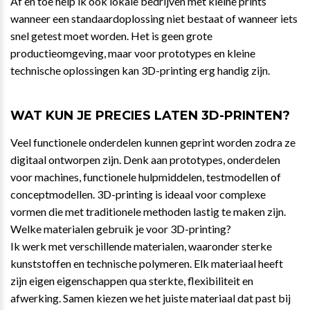
Af en toe help ik ook lokale bedrijven met kleine prints
wanneer een standaardoplossing niet bestaat of wanneer iets
snel getest moet worden. Het is geen grote
productieomgeving, maar voor prototypes en kleine
technische oplossingen kan 3D-printing erg handig zijn.
WAT KUN JE PRECIES LATEN 3D-PRINTEN?
Veel functionele onderdelen kunnen geprint worden zodra ze
digitaal ontworpen zijn. Denk aan prototypes, onderdelen
voor machines, functionele hulpmiddelen, testmodellen of
conceptmodellen. 3D-printing is ideaal voor complexe
vormen die met traditionele methoden lastig te maken zijn.
Welke materialen gebruik je voor 3D-printing?
Ik werk met verschillende materialen, waaronder sterke
kunststoffen en technische polymeren. Elk materiaal heeft
zijn eigen eigenschappen qua sterkte, flexibiliteit en
afwerking. Samen kiezen we het juiste materiaal dat past bij